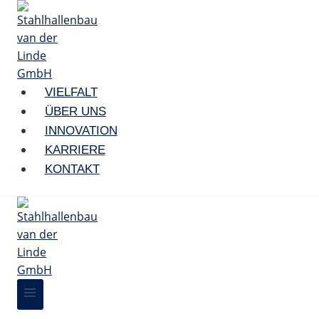
Zum
Inhalt
springen
VIELFALT
ÜBER UNS
INNOVATION
KARRIERE
KONTAKT