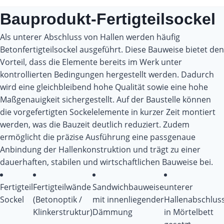
Bauprodukt-Fertigteilsockel
Als unterer Abschluss von Hallen werden häufig
Betonfertigteilsockel ausgeführt. Diese Bauweise bietet den
Vorteil, dass die Elemente bereits im Werk unter
kontrollierten Bedingungen hergestellt werden. Dadurch
wird eine gleichbleibend hohe Qualität sowie eine hohe
Maßgenauigkeit sichergestellt. Auf der Baustelle können
die vorgefertigten Sockelelemente in kurzer Zeit montiert
werden, was die Bauzeit deutlich reduziert. Zudem
ermöglicht die präzise Ausführung eine passgenaue
Anbindung der Hallenkonstruktion und trägt zu einer
dauerhaften, stabilen und wirtschaftlichen Bauweise bei.
Fertigteil
Fertigteilwände
Sandwichbauweise
unterer
Sockel
(Betonoptik /
mit innenliegender
Hallenabschlus
Klinkerstruktur)
Dämmung
in Mörtelbett