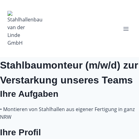
Zum
Inhalt
springen
Stahlbaumonteur (m/w/d) zur
Verstarkung unseres Teams
Ihre Aufgaben
• Montieren von Stahlhallen aus eigener Fertigung in ganz
NRW
Ihre Profil